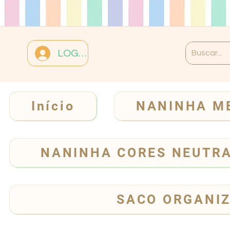
LOGIN
Início
NANINHA M
NANINHA CORES NEUTR
SACO ORGANI