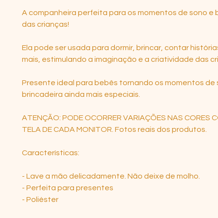
A companheira perfeita para os momentos de sono e b
das crianças!
Ela pode ser usada para dormir, brincar, contar história
mais, estimulando a imaginação e a criatividade das cr
Presente ideal para bebês tornando os momentos de 
brincadeira ainda mais especiais.
ATENÇÃO: PODE OCORRER VARIAÇÕES NAS CORES 
TELA DE CADA MONITOR. Fotos reais dos produtos.
Características:
- Lave a mão delicadamente. Não deixe de molho.
- Perfeita para presentes
- Poliéster