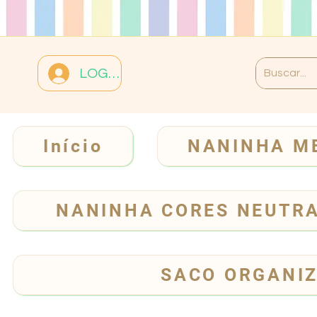
LOGIN
Início
NANINHA M
NANINHA CORES NEUTR
SACO ORGANI