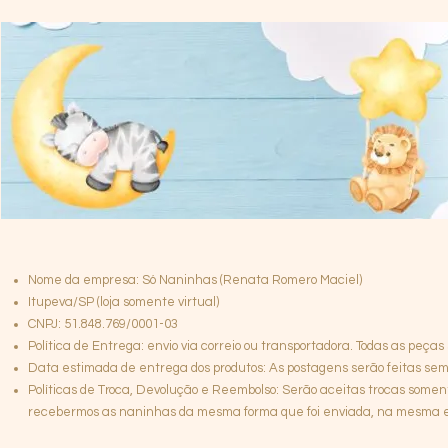
Nome da empresa: Só Naninhas (Renata Romero Maciel)
Itupeva/SP (loja somente virtual)
CNPJ: 51.848.769/0001-03
Política de Entrega: envio via correio ou transportadora. Todas as peças
Data estimada de entrega dos produtos: As postagens serão feitas semp
Políticas de Troca, Devolução e Reembolso: Serão aceitas trocas somen
recebermos as naninhas da mesma forma que foi enviada, na mesma emb