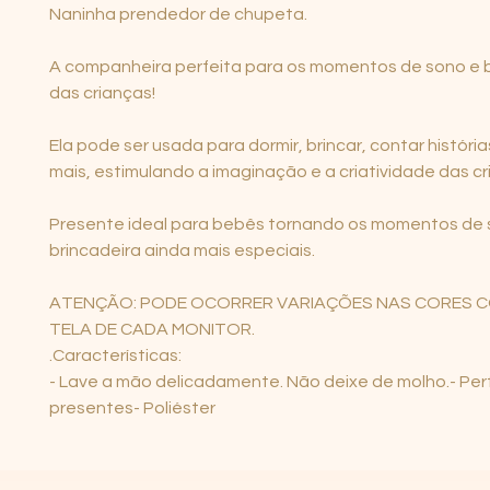
Naninha prendedor de chupeta.
A companheira perfeita para os momentos de sono e b
das crianças!
Ela pode ser usada para dormir, brincar, contar história
mais, estimulando a imaginação e a criatividade das cr
Presente ideal para bebês tornando os momentos de 
brincadeira ainda mais especiais.
ATENÇÃO: PODE OCORRER VARIAÇÕES NAS CORES 
TELA DE CADA MONITOR.
.Características:
- Lave a mão delicadamente. Não deixe de molho.- Per
presentes- Poliéster