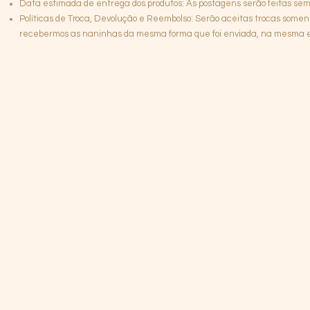
Data estimada de entrega dos produtos: As postagens serão feitas semp
Políticas de Troca, Devolução e Reembolso: Serão aceitas trocas somen
recebermos as naninhas da mesma forma que foi enviada, na mesma emb