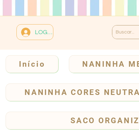
LOGIN
Início
NANINHA M
NANINHA CORES NEUTR
SACO ORGANI