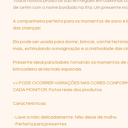
Todos nossos produtos são entregues em caixinhas com
de cetim com o nome bordado na fita. Um presente incr
A companheira perfeita para os momentos de sono e b
das crianças!
Ela pode ser usada para dormir, brincar, contar história
mais, estimulando a imaginação e a criatividade das cr
Presente ideal para bebês tornando os momentos de 
brincadeira ainda mais especiais.
=> PODE OCORRER VARIAÇÕES NAS CORES CONFORM
CADA MONITOR. Fotos reais dos produtos.
Características:
- Lave a mão delicadamente. Não deixe de molho.
- Perfeita para presentes