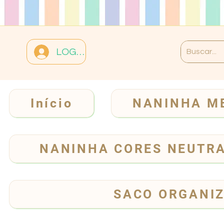
LOGIN
Início
NANINHA M
NANINHA CORES NEUTR
SACO ORGANI