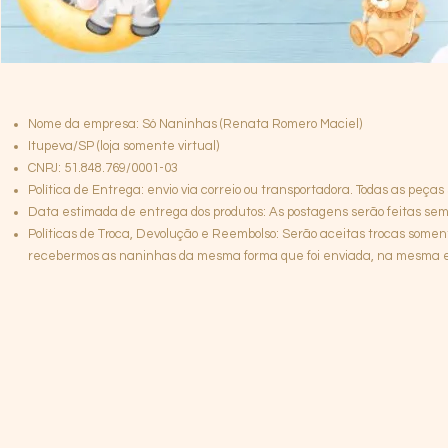
Nome da empresa: Só Naninhas (Renata Romero Maciel)
Itupeva/SP (loja somente virtual)
CNPJ: 51.848.769/0001-03
Política de Entrega: envio via correio ou transportadora. Todas as peças
Data estimada de entrega dos produtos: As postagens serão feitas semp
Políticas de Troca, Devolução e Reembolso: Serão aceitas trocas somen
recebermos as naninhas da mesma forma que foi enviada, na mesma emb