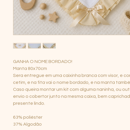
GANHA O NOME BORDADO!
Manta 80x70cm
Sera entregue em uma caixinha branca com visor, e co
cetim, e na fita vai o nome bordado, e na manta tamb
Caso queira montar um kit com alguma naninha, ou out
envio o cobertor junto na mesma caixa, bem caprichad
presente lindo.
63% poliéster
37% Algodão