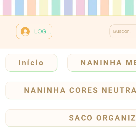
LOGIN
Início
NANINHA M
NANINHA CORES NEUTR
SACO ORGANI