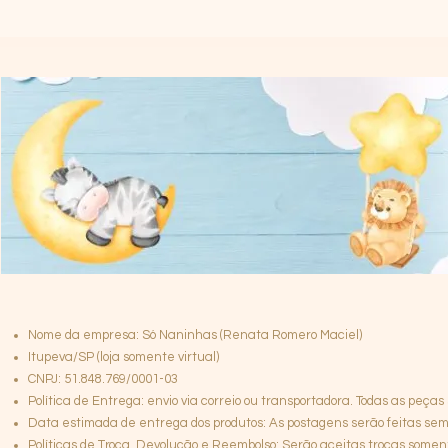
Nome da empresa: Só Naninhas (Renata Romero Maciel)
Itupeva/SP (loja somente virtual)
CNPJ: 51.848.769/0001-03
Política de Entrega: envio via correio ou transportadora. Todas as peças
Data estimada de entrega dos produtos: As postagens serão feitas semp
Políticas de Troca, Devolução e Reembolso: Serão aceitas trocas somen