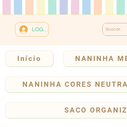
LOGIN
Início
NANINHA M
NANINHA CORES NEUTR
SACO ORGANI