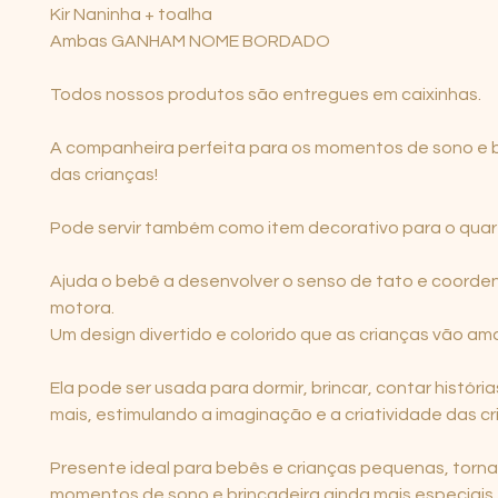
Kir Naninha + toalha
Ambas GANHAM NOME BORDADO
Todos nossos produtos são entregues em caixinhas.
A companheira perfeita para os momentos de sono e b
das crianças!
Pode servir também como item decorativo para o quar
Ajuda o bebê a desenvolver o senso de tato e coord
motora.
Um design divertido e colorido que as crianças vão ama
Ela pode ser usada para dormir, brincar, contar história
mais, estimulando a imaginação e a criatividade das cr
Presente ideal para bebês e crianças pequenas, torn
momentos de sono e brincadeira ainda mais especiais.