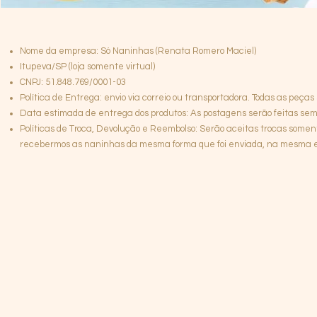
Nome da empresa: Só Naninhas (Renata Romero Maciel)
Itupeva/SP (loja somente virtual)
CNPJ: 51.848.769/0001-03
Política de Entrega: envio via correio ou transportadora. Todas as peças
Data estimada de entrega dos produtos: As postagens serão feitas semp
Políticas de Troca, Devolução e Reembolso: Serão aceitas trocas somen
recebermos as naninhas da mesma forma que foi enviada, na mesma emb