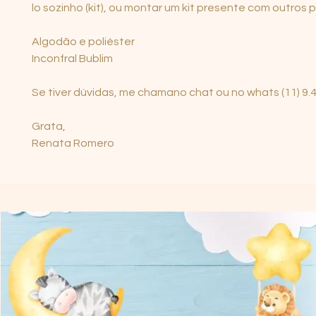
lo sozinho (kit), ou montar um kit presente com outros 
Algodão e poliéster
Inconfral Bublim
Se tiver dúvidas, me chamano chat ou no whats (11) 9
Grata,
Renata Romero