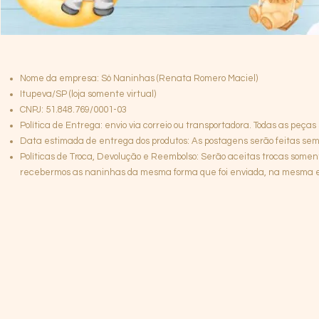
Nome da empresa: Só Naninhas (Renata Romero Maciel)
Itupeva/SP (loja somente virtual)
CNPJ: 51.848.769/0001-03
Política de Entrega: envio via correio ou transportadora. Todas as peças
Data estimada de entrega dos produtos: As postagens serão feitas semp
Políticas de Troca, Devolução e Reembolso: Serão aceitas trocas somen
recebermos as naninhas da mesma forma que foi enviada, na mesma emb