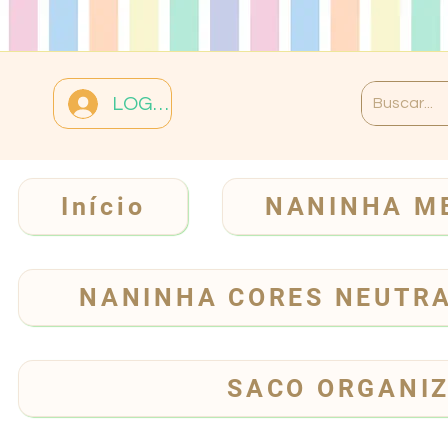
LOGIN
Início
NANINHA M
NANINHA CORES NEUTR
SACO ORGANI