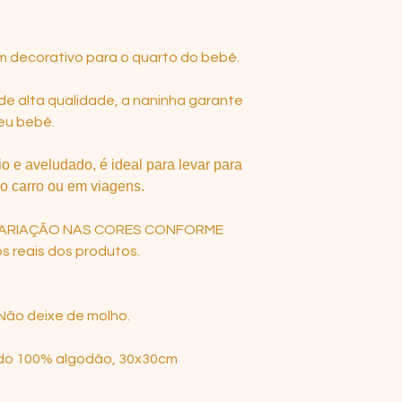
 decorativo para o quarto do bebê.
de alta qualidade, a naninha garante
eu bebê.
 e aveludado, é ideal para levar para
no carro ou em viagens.
ARIAÇÃO NAS CORES CONFORME
 reais dos produtos.
Não deixe de molho.
cido 100% algodão, 30x30cm