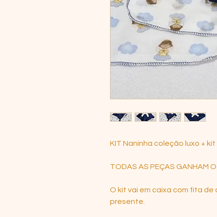
KIT Naninha coleção luxo + ki
TODAS AS PEÇAS GANHAM O
O kit vai em caixa com fita d
presente.