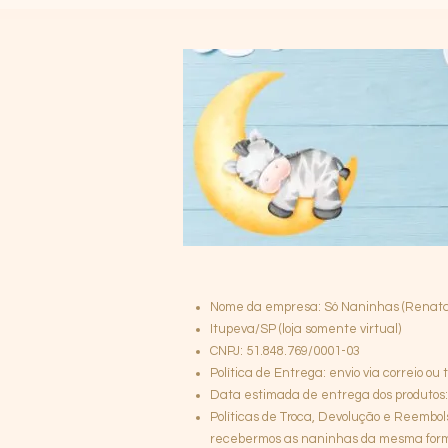
Nome da empresa: Só Naninhas (Renata
Itupeva/SP (loja somente virtual)
CNPJ: 51.848.769/0001-03
Política de Entrega: envio via correio o
Data estimada de entrega dos produtos: 
Políticas de Troca, Devolução e Reembol
recebermos as naninhas da mesma forma 