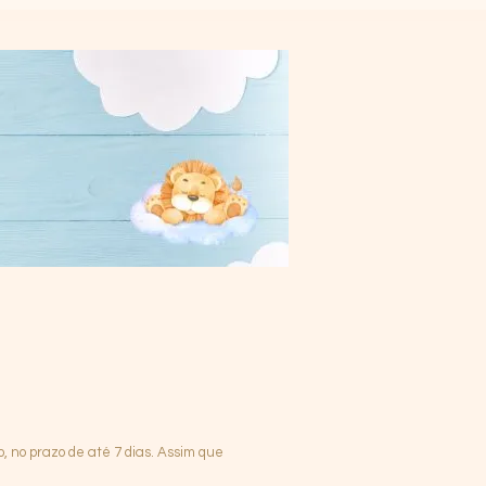
 no prazo de até 7 dias. Assim que
.