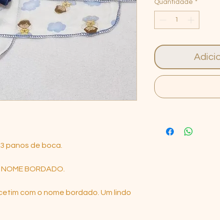
Quantidade
*
Adici
t 3 panos de boca.
 NOME BORDADO.
e cetim com o nome bordado. Um lindo