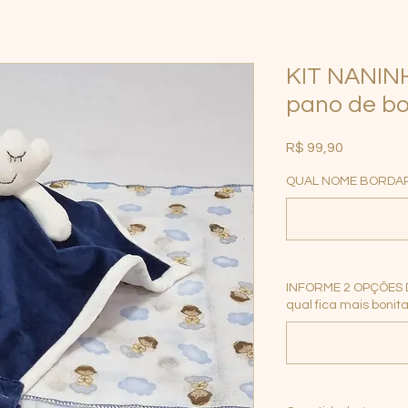
KIT NANIN
pano de bo
Preço
R$ 99,90
QUAL NOME BORDA
INFORME 2 OPÇÕES D
qual fica mais bonita