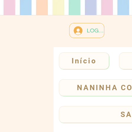
LOGIN
Início
NANINHA C
SA