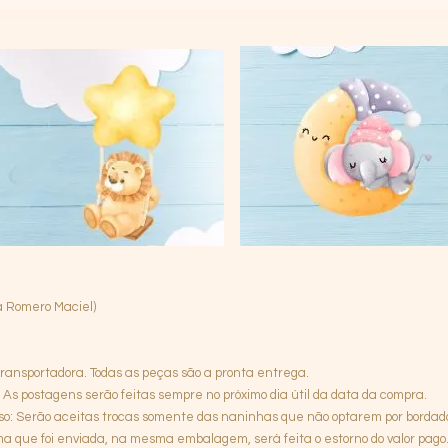
 Romero Maciel)
u transportadora. Todas as peças são a pronta entrega.
As postagens serão feitas sempre no próximo dia útil da data da compra.
so: Serão aceitas trocas somente das naninhas que não optarem por bordado,
que foi enviada, na mesma embalagem, será feita o estorno do valor pago