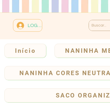
LOGIN
Início
NANINHA M
NANINHA CORES NEUTR
SACO ORGANI