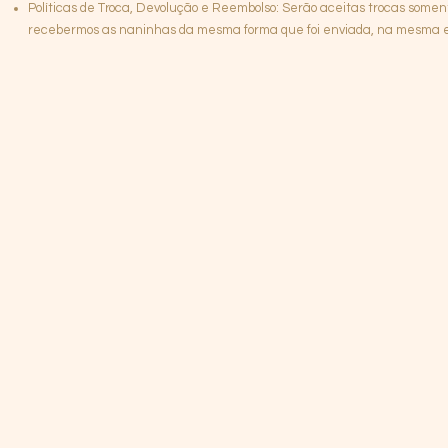
Políticas de Troca, Devolução e Reembolso: Serão aceitas trocas somen
recebermos as naninhas da mesma forma que foi enviada, na mesma emb