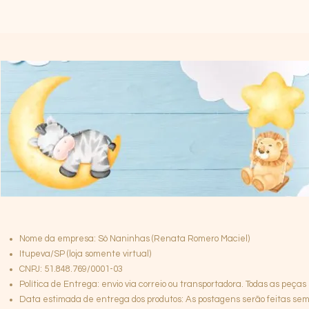
Nome da empresa: Só Naninhas (Renata Romero Maciel)
Itupeva/SP (loja somente virtual)
CNPJ: 51.848.769/0001-03
Política de Entrega: envio via correio ou transportadora. Todas as peças
Data estimada de entrega dos produtos: As postagens serão feitas semp